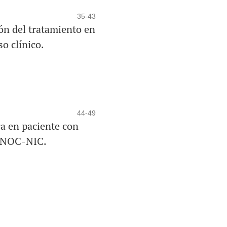
35-43
ón del tratamiento en
o clínico.
44-49
a en paciente con
A-NOC-NIC.