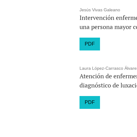
Jesús Vivas Galeano
Intervención enferme
una persona mayor con
PDF
Laura López-Carrasco Álvare
Atención de enfermer
diagnóstico de luxa
PDF