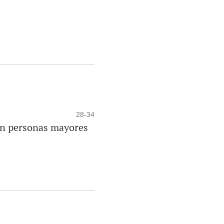
28-34
 en personas mayores