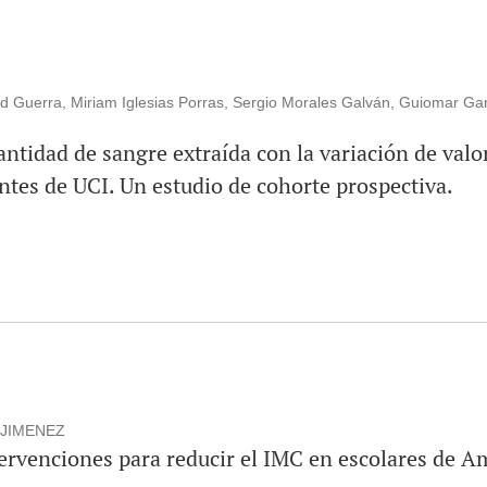
d Guerra, Miriam Iglesias Porras, Sergio Morales Galván, Guiomar Ga
antidad de sangre extraída con la variación de val
ntes de UCI. Un estudio de cohorte prospectiva.
JIMENEZ
tervenciones para reducir el IMC en escolares de A