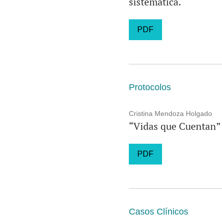
sistemática.
PDF
Protocolos
Cristina Mendoza Holgado
“Vidas que Cuentan” 
PDF
Casos Clínicos