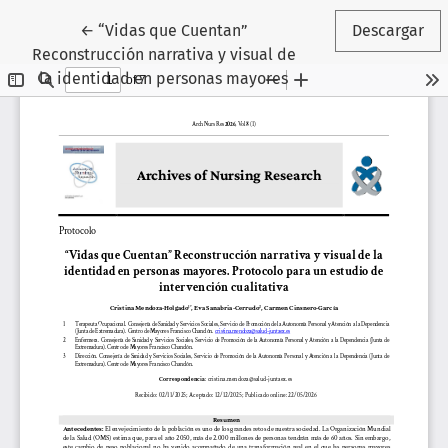
Volver a los detalles del artículo
←
“Vidas que Cuentan”
Descargar
Reconstrucción narrativa y visual de
la identidad en personas mayores