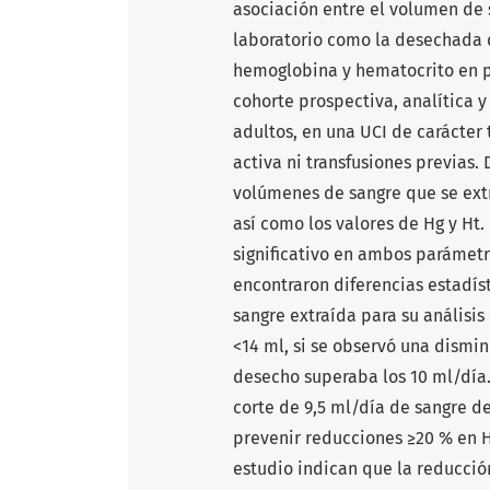
asociación entre el volumen de 
laboratorio como la desechada d
hemoglobina y hematocrito en pa
cohorte prospectiva, analítica y
adultos, en una UCI de carácter 
activa ni transfusiones previas.
volúmenes de sangre que se extr
así como los valores de Hg y Ht.
significativo en ambos parámetr
encontraron diferencias estadís
sangre extraída para su análisis
<14 ml, si se observó una dismi
desecho superaba los 10 ml/día.
corte de 9,5 ml/día de sangre d
prevenir reducciones ≥20 % en 
estudio indican que la reducci