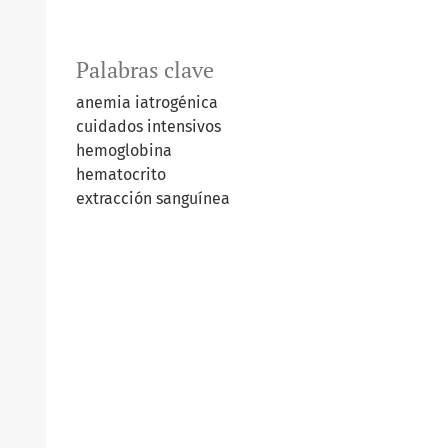
Palabras clave
anemia iatrogénica
cuidados intensivos
hemoglobina
hematocrito
extracción sanguínea