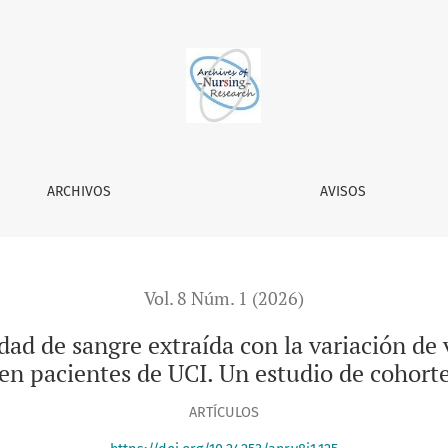
ída con la variación de valores de hemoglobina y hematocrito
ARCHIVOS
AVISOS
Vol. 8 Núm. 1 (2026)
idad de sangre extraída con la variación de
en pacientes de UCI. Un estudio de cohorte
ARTÍCULOS