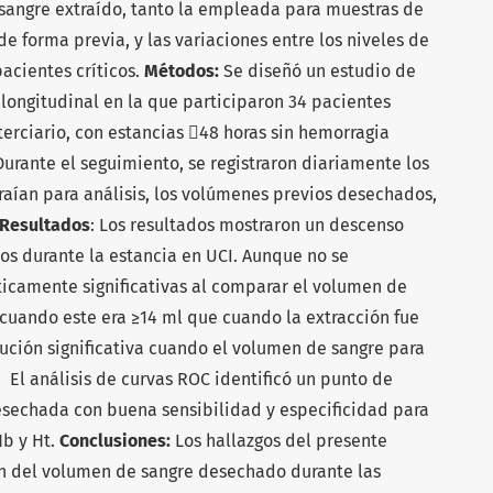
sangre extraído, tanto la empleada para muestras de
e forma previa, y las variaciones entre los niveles de
cientes críticos.
Métodos:
Se diseñó un estudio de
 longitudinal en la que participaron 34 pacientes
terciario, con estancias 48 horas sin hemorragia
 Durante el seguimiento, se registraron diariamente los
aían para análisis, los volúmenes previos desechados,
Resultados
: Los resultados mostraron un descenso
os durante la estancia en UCI. Aunque no se
ticamente significativas al comparar el volumen de
 cuando este era ≥14 ml que cuando la extracción fue
nución significativa cuando el volumen de sangre para
 El análisis de curvas ROC identificó un punto de
esechada con buena sensibilidad y especificidad para
Hb y Ht.
Conclusiones:
Los hallazgos del presente
ón del volumen de sangre desechado durante las