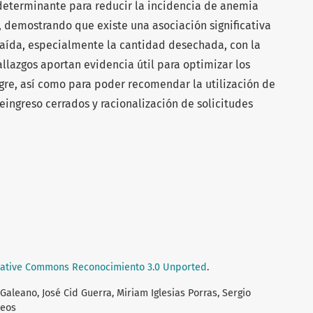
 determinante para reducir la incidencia de anemia
, demostrando que existe una asociación significativa
raída, especialmente la cantidad desechada, con la
llazgos aportan evidencia útil para optimizar los
gre, así como para poder recomendar la utilización de
eingreso cerrados y racionalización de solicitudes
ative Commons Reconocimiento 3.0 Unported
.
aleano, José Cid Guerra, Miriam Iglesias Porras, Sergio
teos