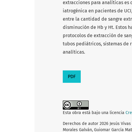
extracciones para analíticas es
iatrogénica en pacientes de UCI
entre la cantidad de sangre ext
disminución de Hb y Ht. Estos ha
protocolos de extracción de san
tubos pediátricos, sistemas de r
analíticas.
PDF
Esta obra está bajo una licencia
Cre
Derechos de autor 2026 Jesús Vivas G
Morales Galván, Guiomar García Ma