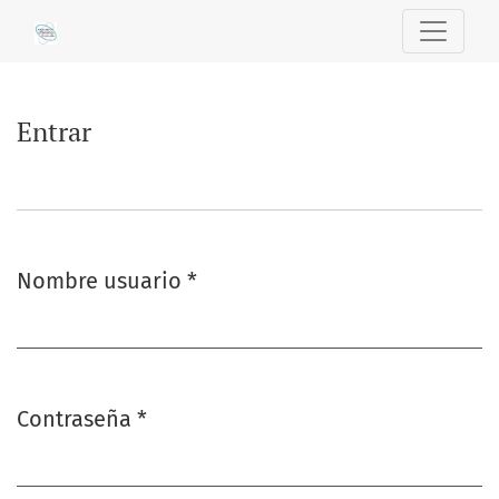
Entrar
Entrar
Nombre usuario
*
Obligatorio
Contraseña
*
Obligatorio