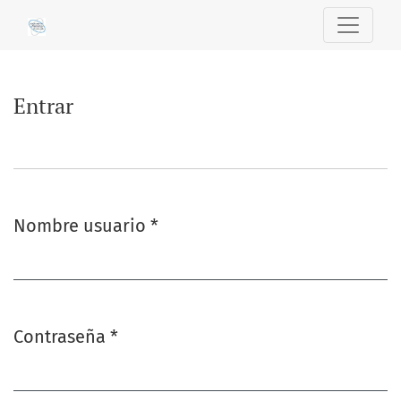
Entrar
Entrar
Nombre usuario
*
Obligatorio
Contraseña
*
Obligatorio